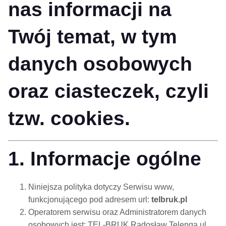
nas informacji na
Twój temat, w tym
danych osobowych
oraz ciasteczek, czyli
tzw. cookies.
1. Informacje ogólne
Niniejsza polityka dotyczy Serwisu www,
funkcjonującego pod adresem url:
telbruk.pl
Operatorem serwisu oraz Administratorem danych
osobowych jest: TEL-BRUK Radosław Telenga ul.