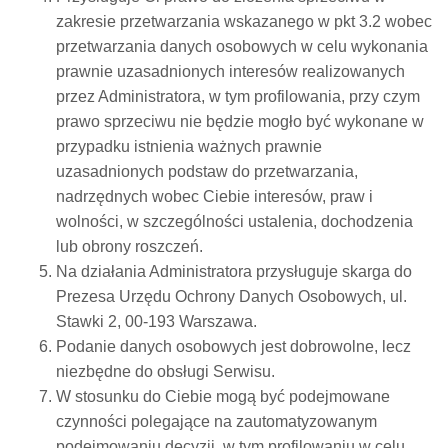
zakresie przetwarzania wskazanego w pkt 3.2 wobec
przetwarzania danych osobowych w celu wykonania
prawnie uzasadnionych interesów realizowanych
przez Administratora, w tym profilowania, przy czym
prawo sprzeciwu nie będzie mogło być wykonane w
przypadku istnienia ważnych prawnie
uzasadnionych podstaw do przetwarzania,
nadrzędnych wobec Ciebie interesów, praw i
wolności, w szczególności ustalenia, dochodzenia
lub obrony roszczeń.
Na działania Administratora przysługuje skarga do
Prezesa Urzędu Ochrony Danych Osobowych, ul.
Stawki 2, 00-193 Warszawa.
Podanie danych osobowych jest dobrowolne, lecz
niezbędne do obsługi Serwisu.
W stosunku do Ciebie mogą być podejmowane
czynności polegające na zautomatyzowanym
podejmowaniu decyzji, w tym profilowaniu w celu