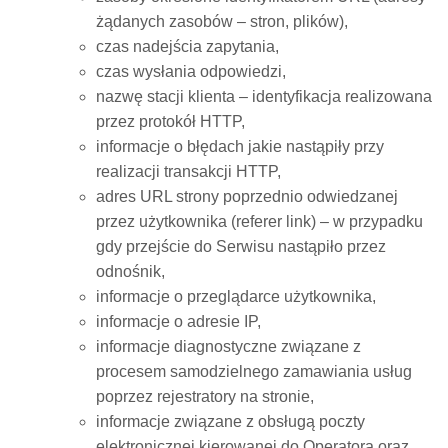
żądanych zasobów – stron, plików),
czas nadejścia zapytania,
czas wysłania odpowiedzi,
nazwę stacji klienta – identyfikacja realizowana
przez protokół HTTP,
informacje o błędach jakie nastąpiły przy
realizacji transakcji HTTP,
adres URL strony poprzednio odwiedzanej
przez użytkownika (referer link) – w przypadku
gdy przejście do Serwisu nastąpiło przez
odnośnik,
informacje o przeglądarce użytkownika,
informacje o adresie IP,
informacje diagnostyczne związane z
procesem samodzielnego zamawiania usług
poprzez rejestratory na stronie,
informacje związane z obsługą poczty
elektronicznej kierowanej do Operatora oraz