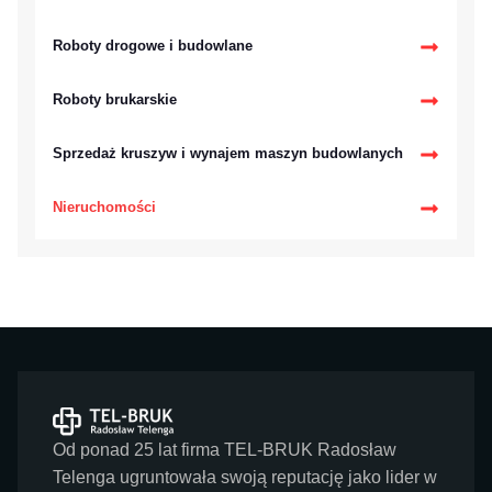
Roboty drogowe i budowlane
Roboty brukarskie
Sprzedaż kruszyw i wynajem maszyn budowlanych
Nieruchomości
Od ponad 25 lat firma TEL-BRUK Radosław
Telenga ugruntowała swoją reputację jako lider w