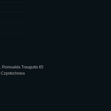
n. Romualda Traugutta 65
 Częstochowa