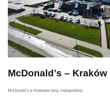
McDonald’s – Kraków
McDonald’s w Krakowie (woj. małopolskie)