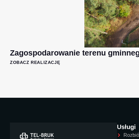
Zagospodarowanie terenu gminneg
ZOBACZ REALIZACJĘ
Usługi
Rozbió