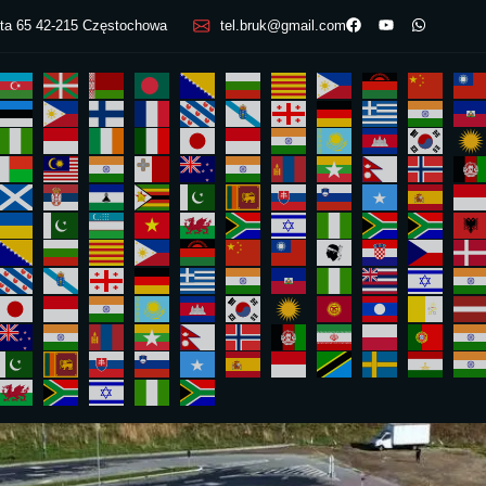
tta 65 42-215 Częstochowa
tel.bruk@gmail.com