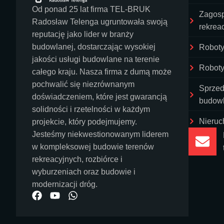
Od ponad 25 lat firma TEL-BRUK
Zagosp
Radosław Telenga ugruntowała swoją
rekrea
reputację jako lider w branży
budowlanej, dostarczając wysokiej
Roboty
jakości usługi budowlane na terenie
Roboty
całego kraju. Nasza firma z dumą może
pochwalić się niezrównanym
Sprzed
doświadczeniem, które jest gwarancją
budow
solidności i rzetelności w każdym
Nieruc
projekcie, który podejmujemy.
Jesteśmy niekwestionowanym liderem
w kompleksowej budowie terenów
rekreacyjnych, rozbiórce i
wyburzeniach oraz budowie i
modernizacji dróg.